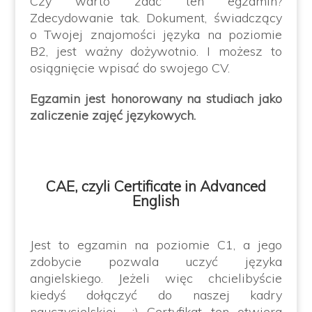
Czy warto zdać ten egzamin?
Zdecydowanie tak. Dokument, świadczący
o Twojej znajomości języka na poziomie
B2, jest ważny dożywotnio. I możesz to
osiągnięcie wpisać do swojego CV.
Egzamin jest honorowany na studiach jako
zaliczenie zajęć językowych.
CAE, czyli Certificate in Advanced
English
Jest to egzamin na poziomie C1, a jego
zdobycie pozwala uczyć języka
angielskiego. Jeżeli więc chcielibyście
kiedyś dołączyć do naszej kadry
nauczycielskiej… :) Certyfikat ten otwiera