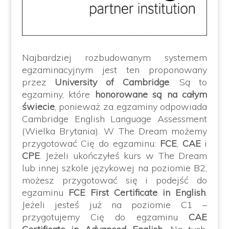
Najbardziej rozbudowanym systemem
egzaminacyjnym jest ten proponowany
przez
University of Cambridge
. Są to
egzaminy, które
honorowane są na całym
świecie
, ponieważ za egzaminy odpowiada
Cambridge English Language Assessment
(Wielka Brytania). W The Dream możemy
przygotować Cię do egzaminu:
FCE
,
CAE
i
CPE
. Jeżeli ukończyłeś kurs w The Dream
lub innej szkole językowej na poziomie B2,
możesz przygotować się i podejść do
egzaminu
FCE First Certificate in English
.
Jeżeli jesteś już na poziomie C1 –
przygotujemy Cię do egzaminu
CAE