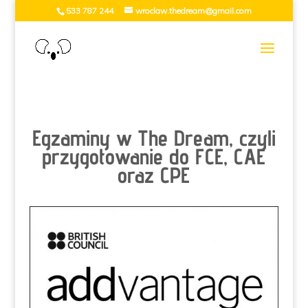
533 787 244
wroclaw.thedream@gmail.com
Egzaminy w The Dream, czyli
przygotowanie do FCE, CAE
oraz CPE