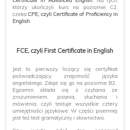
Certificate in Advanced English
. Na tych,
którzy ukończyli kurs na poziomie C2,
czeka
CPE, czyli Certificate of Proficiency in
English
.
FCE, czyli First Certificate in English
Jest to pierwszy liczący się certyfikat
poświadczający znajomość języka
angielskiego. Zdaje się go na poziomie B2,
Egzamin składa się z czytania ze
zrozumieniem, pisania, słuchania i
mówienia, czyli testuje wszystkie cztery
umiejętności językowe. W części pisemnej
jest też test gramatyczny i słownictwo.