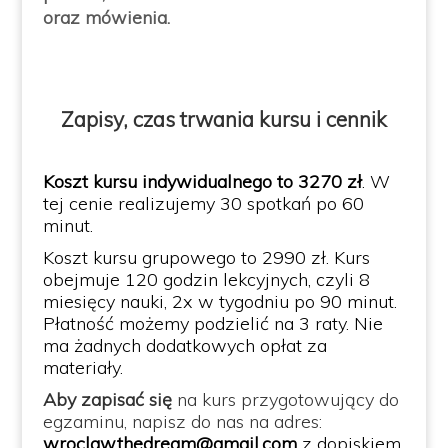
oraz mówienia.
Zapisy, czas trwania kursu i cennik
Koszt kursu indywidualnego to 3270 zł
. W
tej cenie realizujemy 30 spotkań po 60
minut.
Koszt kursu grupowego to 2990 zł. Kurs
obejmuje 120 godzin lekcyjnych, czyli 8
miesięcy nauki, 2x w tygodniu po 90 minut.
Płatność możemy podzielić na 3 raty. Nie
ma żadnych dodatkowych opłat za
materiały.
Aby zapisać się
na kurs przygotowujący do
egzaminu, napisz do nas na adres:
wroclaw.thedream@gmail.com
z dopiskiem