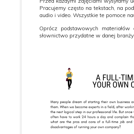
Przed każdymi zajęciami wysyłamy ucz
Pracujemy często na tekstach, na po
audio i video. Wszystkie te pomoce 
Oprócz podstawowych materiałów dy
słownictwo przydatne w danej branży (