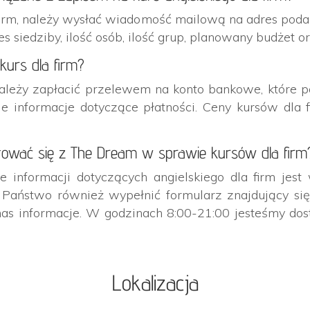
a firm, należy wysłać wiadomość mailową na adres pod
res siedziby, ilość osób, ilość grup, planowany budżet
kurs dla firm?
 należy zapłacić przelewem na konto bankowe, które p
ie informacje dotyczące płatności. Ceny kursów dla 
tować się z The Dream w sprawie kursów dla firm
informacji dotyczących angielskiego dla firm jest
aństwo również wypełnić formularz znajdujący się
la nas informacje. W godzinach 8:00-21:00 jesteśmy 
Lokalizacja