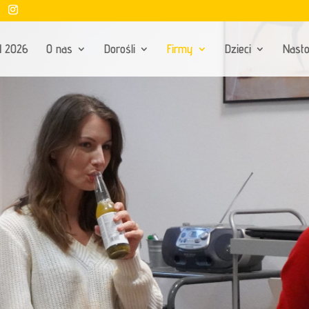
Ń 2026
O nas
Dorośli
Firmy
Dzieci
Nasto