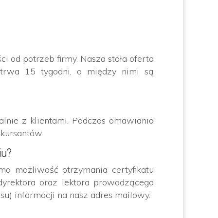
 od potrzeb firmy. Nasza stała oferta
 trwa 15 tygodni, a między nimi są
lnie z klientami. Podczas omawiania
 kursantów.
iu?
ma możliwość otrzymania certyfikatu
yrektora oraz lektora prowadzącego
u) informacji na nasz adres mailowy.