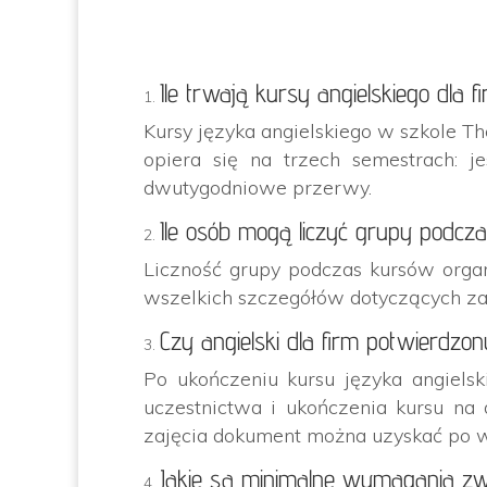
Ile trwają kursy angielskiego dla
Kursy języka angielskiego w szkole T
opiera się na trzech semestrach: 
dwutygodniowe przerwy.
Ile osób mogą liczyć grupy podcza
Liczność grupy podczas kursów orga
wszelkich szczegółów dotyczących zaj
Czy angielski dla firm potwierdzo
Po ukończeniu kursu języka angiels
uczestnictwa i ukończenia kursu n
zajęcia dokument można uzyskać po w
Jakie są minimalne wymagania zwi