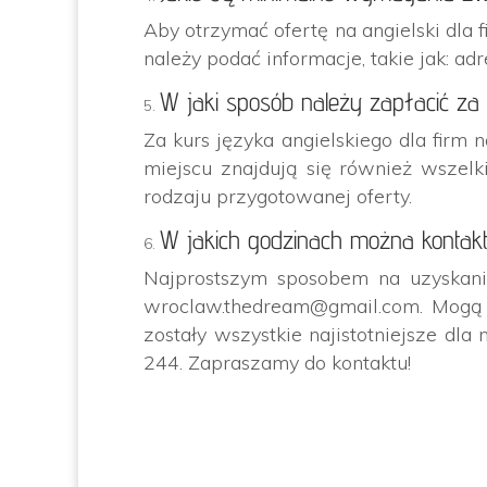
Aby otrzymać ofertę na angielski dl
należy podać informacje, takie jak: ad
W jaki sposób należy zapłacić za 
Za kurs języka angielskiego dla firm
miejscu znajdują się również wszelk
rodzaju przygotowanej oferty.
W jakich godzinach można kontak
Najprostszym sposobem na uzyskanie 
wroclaw.thedream@gmail.com. Mogą P
zostały wszystkie najistotniejsze d
244. Zapraszamy do kontaktu!