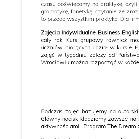
czasu poświęcamy na praktykę, czyli
gramatykę, fonetykę, czytanie ze zr
to przede wszystkim praktyka. Dla f
Zajęcia indywidualne Business Eng
cały rok. Kurs grupowy również m
uczniów, biorących udział w kursie. 
zajęć w tygodniu zależy od Państwa.
Wrocławiu można rozpocząć w każdej c
Podczas zajęć bazujemy na autorsk
Główny nacisk kładziemy zawsze na n
aktywnościami. Program The Dream zos