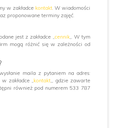
any w zakładce
kontakt
. W wiadomości
 oraz proponowane terminy zajęć.
odane jest z zakładce „
cennik
„. W tym
firm mogą różnić się w zależności od
?
 wysłanie maila z pytaniem na adres:
 w zakładce „
kontakt
„, gdzie zawarte
dostępni również pod numerem 533 787