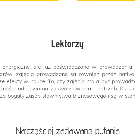
Lektorzy
 energiczne, ale już doświadczone w prowadzeniu 
torów, zajęcia prowadzone są również przez native
ze efekty w nauce. To, czy zajęcia mają być prowadzo
żności od poziomu zaawansowania i potrzeb. Kurs a
rdzo bogaty zasób słownictwa biznesowego i są w sta
Najczęściej zadawane pytania