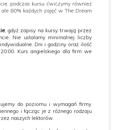
ście, podczas kursu ćwiczymy również
u, ale 80% każdych zajęć w The Dream
ie
, gdyż zapisy na kursy trwają przez
e. Nie ustalamy minimalnej liczby
ndywidualne. Dni i godziny oraz ilość
20:00. Kurs angielskiego dla firm we
wujemy do poziomu i wymagań firmy.
ennego i łącząc je z różnego rodzaju
rzez naszych lektorów.