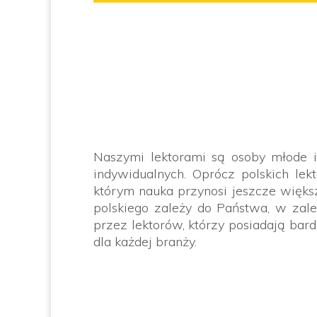
Naszymi lektorami są osoby młode i
indywidualnych. Oprócz polskich lek
którym nauka przynosi jeszcze więks
polskiego zależy do Państwa, w zale
przez lektorów, którzy posiadają ba
dla każdej branży.