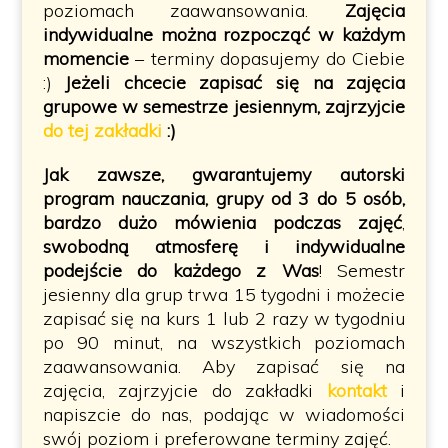
poziomach zaawansowania.
Zajęcia
indywidualne można rozpocząć w każdym
momencie
– terminy dopasujemy do Ciebie
:)
Jeżeli chcecie zapisać się na zajęcia
grupowe w semestrze jesiennym, zajrzyjcie
do tej zakładki
:)
Jak zawsze, gwarantujemy
autorski
program nauczania
, grupy od 3 do 5 osób,
bardzo dużo mówienia
podczas zajęć
,
swobodną atmosferę
i
indywidualne
podejście
do każdego z Was
! Semestr
jesienny dla grup trwa 15 tygodni i możecie
zapisać się na kurs 1 lub 2 razy w tygodniu
po 90 minut, na wszystkich poziomach
zaawansowania. Aby zapisać się na
zajęcia, zajrzyjcie do zakładki
kontakt
i
napiszcie do nas, podając w wiadomości
swój poziom i preferowane terminy zajęć.