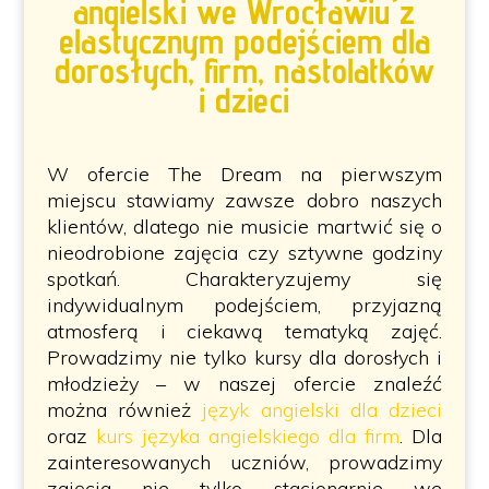
angielski we Wrocławiu z
elastycznym podejściem dla
dorosłych, firm, nastolatków
i dzieci
W ofercie The Dream na pierwszym
miejscu stawiamy zawsze dobro naszych
klientów, dlatego nie musicie martwić się o
nieodrobione zajęcia czy sztywne godziny
spotkań. Charakteryzujemy się
indywidualnym podejściem, przyjazną
atmosferą i ciekawą tematyką zajęć.
Prowadzimy nie tylko kursy dla dorosłych i
młodzieży – w naszej ofercie znaleźć
można również
język angielski dla dzieci
oraz
kurs języka angielskiego dla firm
. Dla
zainteresowanych uczniów, prowadzimy
zajęcia nie tylko stacjonarnie we