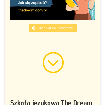
Obserwuj na Instagramie
;
Szkoła językowa The Dream