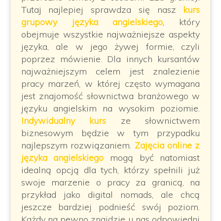
Tutaj najlepiej sprawdza się nasz
kurs
grupowy języka angielskiego
, który
obejmuje wszystkie najważniejsze aspekty
języka, ale w jego żywej formie, czyli
poprzez mówienie. Dla innych kursantów
najważniejszym celem jest znalezienie
pracy marzeń, w której często wymagana
jest znajomość słownictwa branżowego w
języku angielskim na wysokim poziomie.
Indywidualny kurs
ze słownictwem
biznesowym będzie w tym przypadku
najlepszym rozwiązaniem.
Zajęcia online z
języka angielskiego
mogą być natomiast
idealną opcją dla tych, którzy spełnili już
swoje marzenie o pracy za granicą, na
przykład jako digital nomads, ale chcą
jeszcze bardziej podnieść swój poziom.
Każdy na pewno znajdzie u nas odpowiedni