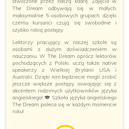
stworzone przez naszą kadrę. Zajęcia w
The Dream odbywają się w małych,
maksymalnie 5-osobowych grupach, dzięki
czemu kursanci czują się swobodnie i
szybko robią postępy.
Lektorzy pracujący w naszej szkole są
osobami z dużym doświadczeniem w
nauczaniu. W The Dream oprócz lektorów
pochodzących z Polski, uczą także native
speakerzy z Wielkiej Brytanii USA i
Australii. Dzięki nim będziecie mogli zrobić
jeszcze większe postępy, oswajając się z
akcentem rodzimych użytkowników języka
angielskiego!
🐨 Szkoła języka angielskiego
The Dream poleca się w każdym momencie
roku!