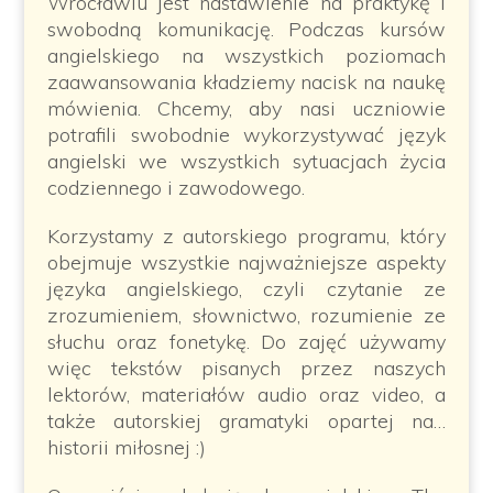
Wrocławiu jest nastawienie na praktykę i
swobodną komunikację. Podczas kursów
angielskiego na wszystkich poziomach
zaawansowania kładziemy nacisk na naukę
mówienia. Chcemy, aby nasi uczniowie
potrafili swobodnie wykorzystywać język
angielski we wszystkich sytuacjach życia
codziennego i zawodowego.
Korzystamy z autorskiego programu, który
obejmuje wszystkie najważniejsze aspekty
języka angielskiego, czyli czytanie ze
zrozumieniem, słownictwo, rozumienie ze
słuchu oraz fonetykę. Do zajęć używamy
więc tekstów pisanych przez naszych
lektorów, materiałów audio oraz video, a
także autorskiej gramatyki opartej na…
historii miłosnej :)