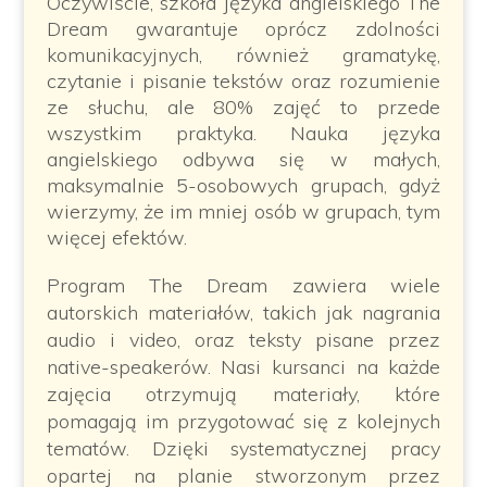
Oczywiście, szkoła języka angielskiego The
Dream gwarantuje oprócz zdolności
komunikacyjnych, również gramatykę,
czytanie i pisanie tekstów oraz rozumienie
ze słuchu, ale 80% zajęć to przede
wszystkim praktyka. Nauka języka
angielskiego odbywa się w małych,
maksymalnie 5-osobowych grupach, gdyż
wierzymy, że im mniej osób w grupach, tym
więcej efektów.
Program The Dream zawiera wiele
autorskich materiałów, takich jak nagrania
audio i video, oraz teksty pisane przez
native-speakerów. Nasi kursanci na każde
zajęcia otrzymują materiały, które
pomagają im przygotować się z kolejnych
tematów. Dzięki systematycznej pracy
opartej na planie stworzonym przez