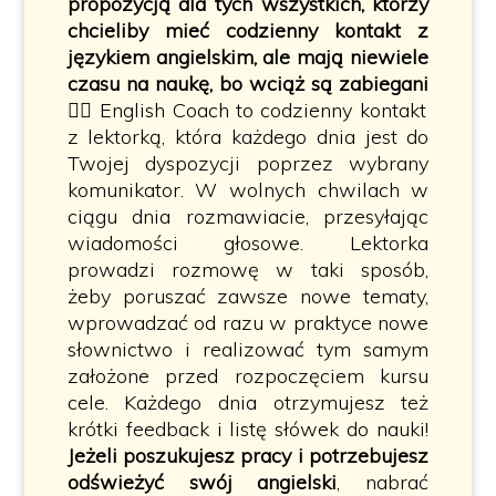
propozycją dla tych wszystkich, którzy
chcieliby mieć codzienny kontakt z
językiem angielskim, ale mają niewiele
czasu na naukę, bo wciąż są zabiegani
🏃‍♀️ English Coach to codzienny kontakt
z lektorką, która każdego dnia jest do
Twojej dyspozycji poprzez wybrany
komunikator. W wolnych chwilach w
ciągu dnia rozmawiacie, przesyłając
wiadomości głosowe. Lektorka
prowadzi rozmowę w taki sposób,
żeby poruszać zawsze nowe tematy,
wprowadzać od razu w praktyce nowe
słownictwo i realizować tym samym
założone przed rozpoczęciem kursu
cele. Każdego dnia otrzymujesz też
krótki feedback i listę słówek do nauki!
Jeżeli poszukujesz pracy i potrzebujesz
odświeżyć swój angielski
, nabrać