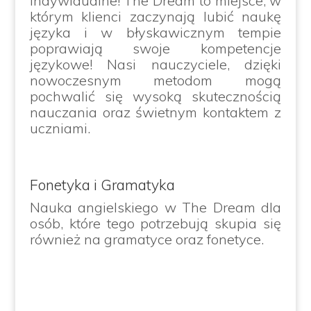
indywidualne! The Dream to miejsce, w
którym klienci zaczynają lubić naukę
języka i w błyskawicznym tempie
poprawiają swoje kompetencje
językowe! Nasi nauczyciele, dzięki
nowoczesnym metodom mogą
pochwalić się wysoką skutecznością
nauczania oraz świetnym kontaktem z
uczniami.
Fonetyka i Gramatyka
Nauka angielskiego w The Dream dla
osób, które tego potrzebują skupia się
również na gramatyce oraz fonetyce.