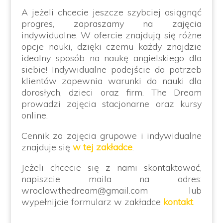
A jeżeli chcecie jeszcze szybciej osiągnąć
progres, zapraszamy na zajęcia
indywidualne. W ofercie znajdują się różne
opcje nauki, dzięki czemu każdy znajdzie
idealny sposób na naukę angielskiego dla
siebie! Indywidualne podejście do potrzeb
klientów zapewnia warunki do nauki dla
dorosłych, dzieci oraz firm. The Dream
prowadzi zajęcia stacjonarne oraz kursy
online.
Cennik za zajęcia grupowe i indywidualne
znajduje się
w tej zakładce
.
Jeżeli chcecie się z nami skontaktować,
napiszcie maila na adres:
wroclaw.thedream@gmail.com lub
wypełnijcie formularz w zakładce
kontakt
.