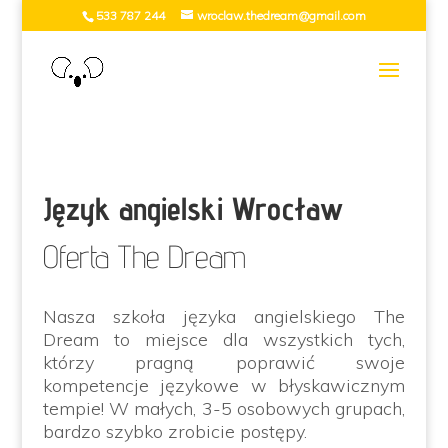
533 787 244
wroclaw.thedream@gmail.com
Język angielski Wrocław
Oferta The Dream
Nasza szkoła języka angielskiego The
Dream to miejsce dla wszystkich tych,
którzy pragną poprawić swoje
kompetencje językowe w błyskawicznym
tempie! W małych, 3-5 osobowych grupach,
bardzo szybko zrobicie postępy.