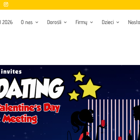
Ń 2026
O nas
Dorośli
Firmy
Dzieci
Nasto