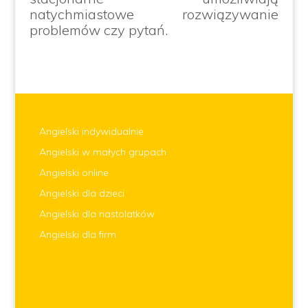
natychmiastowe rozwiązywanie
problemów czy pytań.
Angielski indywidualnie
Angielski w małych grupach
Angielski online
Angielski dla dzieci
Angielski dla nastolatków
Angielski dla firm