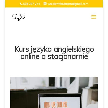
533 787 244
wroclaw.thedream@gmail.com
Kurs języka angielskiego
online a stacjonarnie