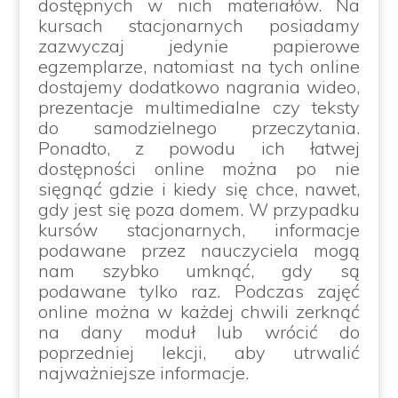
dostępnych w nich materiałów. Na
kursach stacjonarnych posiadamy
zazwyczaj jedynie papierowe
egzemplarze, natomiast na tych online
dostajemy dodatkowo nagrania wideo,
prezentacje multimedialne czy teksty
do samodzielnego przeczytania.
Ponadto, z powodu ich łatwej
dostępności online można po nie
sięgnąć gdzie i kiedy się chce, nawet,
gdy jest się poza domem. W przypadku
kursów stacjonarnych, informacje
podawane przez nauczyciela mogą
nam szybko umknąć, gdy są
podawane tylko raz. Podczas zajęć
online można w każdej chwili zerknąć
na dany moduł lub wrócić do
poprzedniej lekcji, aby utrwalić
najważniejsze informacje.