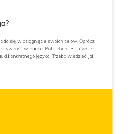
go?
da się w osiągnięcie swoich celów. Oprócz
efektywność w nauce. Potrzebna jest również
ki konkretnego języka. Trzeba wiedzieć, jak