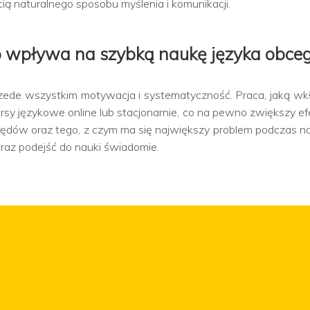
cią naturalnego sposobu myślenia i komunikacji.
 wpływa na szybką naukę języka obce
ede wszystkim motywacja i systematyczność. Praca, jaką wkła
ursy językowe online lub stacjonarnie, co na pewno zwiększy 
łędów oraz tego, z czym ma się największy problem podczas nau
az podejść do nauki świadomie.