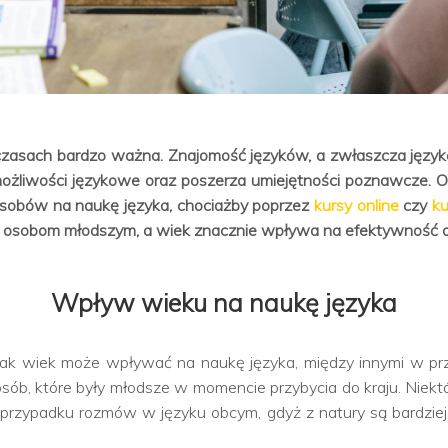
czasach bardzo ważna. Znajomość języków, a zwłaszcza języka
 możliwości językowe oraz poszerza umiejętności poznawcze.
posobów na naukę języka, chociażby poprzez
kursy online
czy
ku
j osobom młodszym, a wiek znacznie wpływa na efektywność o
Wpływ wieku na naukę języka
ak wiek może wpływać na naukę języka, między innymi w prz
sób, które były młodsze w momencie przybycia do kraju. Niekt
przypadku rozmów w języku obcym, gdyż z natury są bardziej 