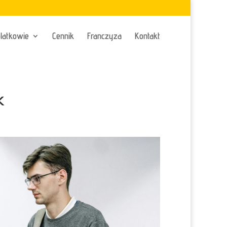
latkowie
Cennik
Franczyza
Kontakt
k