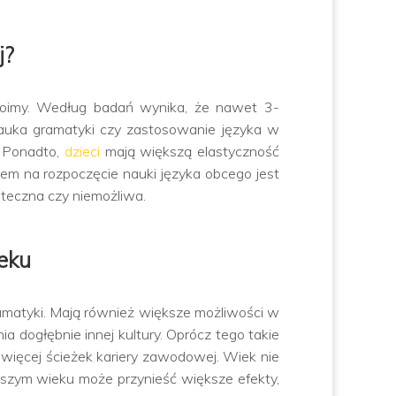
j?
swoimy. Według badań wynika, że nawet 3-
nauka gramatyki czy zastosowanie języka w
. Ponadto,
dzieci
mają większą elastyczność
em na rozpoczęcie nauki języka obcego jest
uteczna czy niemożliwa.
eku
ramatyki. Mają również większe możliwości w
 dogłębnie innej kultury. Oprócz tego takie
więcej ścieżek kariery zawodowej. Wiek nie
szym wieku może przynieść większe efekty,