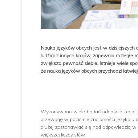
Nauka języków obcych jest w dzisiejszych 
ludźmi z innych krajów, zapewnia rozległe
zwiększa pewność siebie. Istnieje wiele s
że nauka języków obcych przychodzi łatwie
Wykonywano wiele badań odnośnie tego, j
przewagę w poziomie znajomości języka u o
dłużej zastanawiać się nad odpowiedzią w 
większej liczby słów.