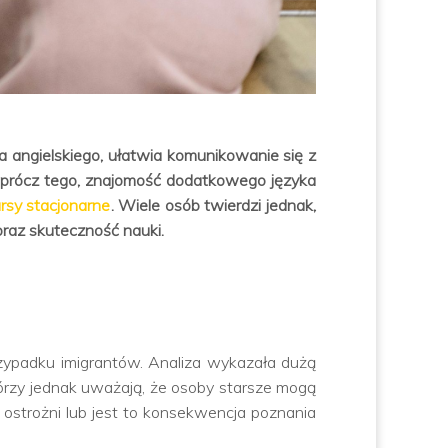
 angielskiego, ułatwia komunikowanie się z
 Oprócz tego, znajomość dodatkowego języka
rsy stacjonarne
. Wiele osób twierdzi jednak,
raz skuteczność nauki.
ypadku imigrantów. Analiza wykazała dużą
órzy jednak uważają, że osoby starsze mogą
ostrożni lub jest to konsekwencja poznania