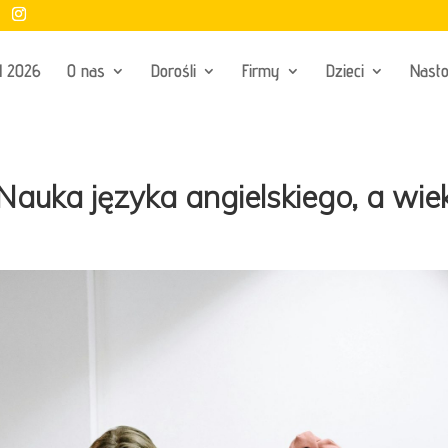
Ń 2026
O nas
Dorośli
Firmy
Dzieci
Nasto
Nauka języka angielskiego, a wie