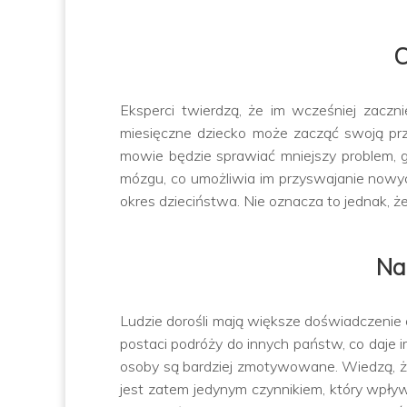
C
Eksperci twierdzą, że im wcześniej zacz
miesięczne dziecko może zacząć swoją prz
mowie będzie sprawiać mniejszy problem, 
mózgu, co umożliwia im przyswajanie nowyc
okres dzieciństwa. Nie oznacza to jednak, ż
Na
Ludzie dorośli mają większe doświadczenie 
postaci podróży do innych państw, co daje 
osoby są bardziej zmotywowane. Wiedzą, że
jest zatem jedynym czynnikiem, który wpł