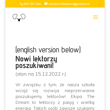
533 787 244
wroclaw.thedream@gmail.com
(english version below)
Nowi lektorzy
poszukiwani!
(stan na 15.12.2022 r.)
W związku z tym, że nasza szkoła
wciąż się rozwija, nieprzerwanie
poszukujemy lektorów! Ekipa The
Dream to lektorzy z pasją i wielką
energią. Takich osób zawsze szukamy