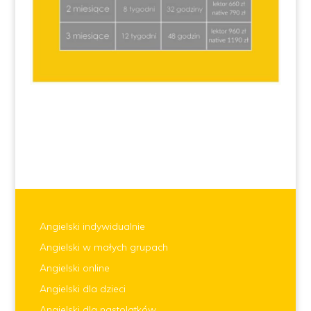
Angielski indywidualnie
Angielski w małych grupach
Angielski online
Angielski dla dzieci
Angielski dla nastolatków