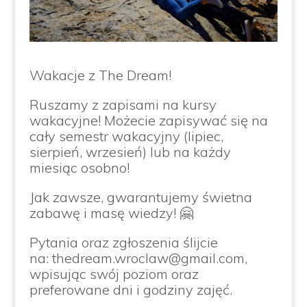
Wakacje z The Dream!
Ruszamy z zapisami na kursy
wakacyjne! Możecie zapisywać się na
cały semestr wakacyjny (lipiec,
sierpień, wrzesień) lub na każdy
miesiąc osobno!
Jak zawsze, gwarantujemy świetna
zabawę i masę wiedzy!
🤗
Pytania oraz zgłoszenia ślijcie
na: thedream.wroclaw@gmail.com,
wpisując swój poziom oraz
preferowane dni i godziny zajęć.