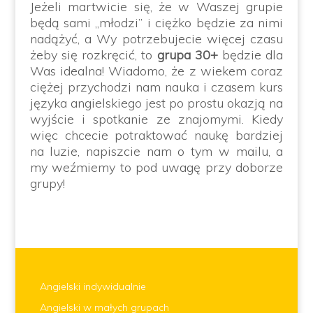
Jeżeli martwicie się, że w Waszej grupie
będą sami „młodzi” i ciężko będzie za nimi
nadążyć, a Wy potrzebujecie więcej czasu
żeby się rozkręcić, to
grupa 30+
będzie dla
Was idealna! Wiadomo, że z wiekem coraz
ciężej przychodzi nam nauka i czasem kurs
języka angielskiego jest po prostu okazją na
wyjście i spotkanie ze znajomymi. Kiedy
więc chcecie potraktować naukę bardziej
na luzie, napiszcie nam o tym w mailu, a
my weźmiemy to pod uwagę przy doborze
grupy!
Angielski indywidualnie
Angielski w małych grupach