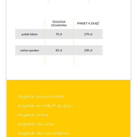
Angielski indywidualnie
Angielski w małych grupach
Angielski online
Angielski dla dzieci
Angielski dla nastolatków