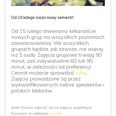
Od 15 lutego rusza nowy semestr!
Od 15 lutego otwieramy kilkanaście
nowych grup na wszystkich poziomach
zaawansowania. We wszystkich
grupach będzie, jak zawsze, nie więcej
niż 5 osób. Zajęcia grupowe trwają 90
minut, zaś indywidualne 60 lub 90
minut, w zależności od preferencji.
Cennik możecie sprawdzić
tutaj
.
Zajęcia prowadzone są przez
wykwalifikowanych native speakerów i
polskich lektorów.
Jeżeli chcecie zapisać się na zajęcia, wypełnijcie
formularz w zakładce
kontakt!