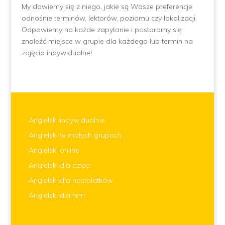
My dowiemy się z niego, jakie są Wasze preferencje
odnośnie terminów, lektorów, poziomu czy lokalizacji.
Odpowiemy na każde zapytanie i postaramy się
znaleźć miejsce w grupie dla każdego lub termin na
zajęcia indywidualne!
Angielski indywidualnie
Angielski w małych grupach
Angielski online
Angielski dla dzieci
Angielski dla nastolatków
Angielski dla firm