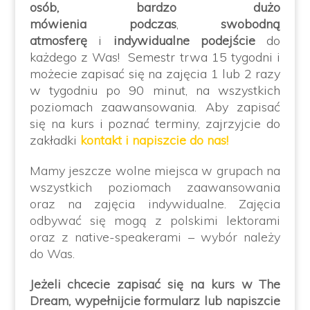
osób,
bardzo dużo
mówienia
podczas
,
swobodną
atmosferę
i
indywidualne podejście
do
każdego z Was! Semestr trwa 15 tygodni i
możecie zapisać się na zajęcia 1 lub 2 razy
w tygodniu po 90 minut, na wszystkich
poziomach zaawansowania. Aby zapisać
się na kurs i poznać terminy, zajrzyjcie do
zakładki
kontakt i napiszcie do nas!
Mamy jeszcze wolne miejsca w grupach
na
wszystkich poziomach zaawansowania
oraz na zajęcia indywidualne. Zajęcia
odbywać się mogą z polskimi lektorami
oraz z native-speakerami – wybór należy
do Was.
Jeżeli chcecie zapisać się na kurs w The
Dream, wypełnijcie formularz lub napiszcie