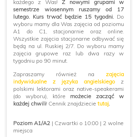
każdego z Was!
Z nowymi grupami w
semestrze wiosennym ruszamy od 17
lutego. Kurs trwać będzie 15 tygodni.
Do
wyboru mamy dla Was zajęcia od poziomu
A1 do C1, stacjonarnie oraz online.
Wszystkie zajęcia stacjonarne odbywać się
będą na ul. Ruskiej 2/7. Do wyboru mamy
zajęcia grupowe raz lub dwa razy w
tygodniu po 90 minut.
Zapraszamy również na
zajęcia
indywidualne z języka angielskiego
z
polskimi lektorami oraz native-speakerami
(do wyboru), które
możecie zacząć w
każdej chwili
!
Cennik znajdziecie
tutaj
.
Poziom A1/A2
| Czwartki o 10:00 | 2 wolne
miejsca