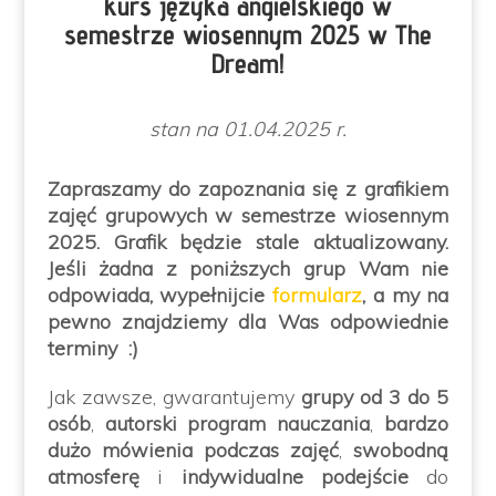
kurs języka angielskiego w
semestrze wiosennym 2025 w The
Dream!
stan na 01.04.2025 r.
Zapraszamy do zapoznania się z grafikiem
zajęć grupowych w semestrze wiosennym
2025. Grafik będzie stale aktualizowany.
Jeśli żadna z poniższych grup Wam nie
odpowiada
, wypełnijcie
formularz
, a my na
pewno znajdziemy dla Was odpowiednie
terminy :)
Jak zawsze, gwarantujemy
grupy od 3 do 5
osób
,
autorski program nauczania
,
bardzo
dużo mówienia
podczas zajęć
,
swobodną
atmosferę
i
indywidualne podejście
do