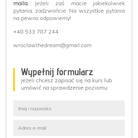
maila.
Jeżeli zaś macie jakiekolwiek
pytania, zadzwońcie. Na wszystkie pytania
na pewno odpowiemy!
+48 533 787 244
wroclaw.thedream@gmail.com
Wypełnij formularz
jeżeli chcesz zapisać się na kurs lub
umówić na sprawdzenie poziomu