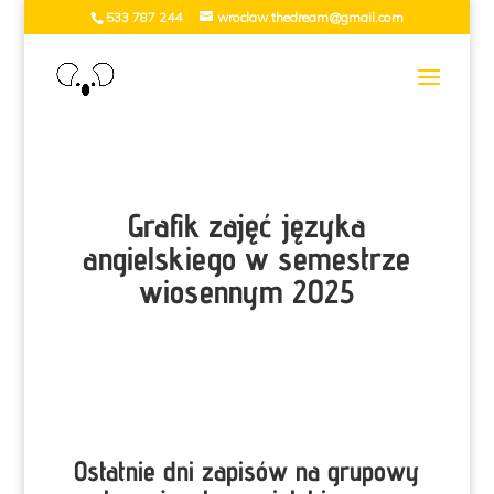
533 787 244
wroclaw.thedream@gmail.com
Grafik zajęć języka
angielskiego w semestrze
wiosennym 2025
Ostatnie dni zapisów na grupowy